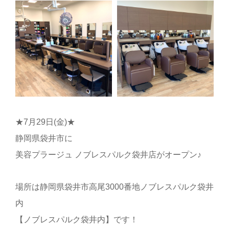
★7月29日(金)★
静岡県袋井市に
美容プラージュ ノブレスパルク袋井店がオープン♪
場所は静岡県袋井市高尾3000番地ノブレスパルク袋井
内
【ノブレスパルク袋井内】です！